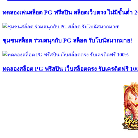
ทดลองเล่นสล็อต PG ฟรีสปิน สล็อตเว็บตรง ไม่มีขั้นต่ำ 
ชุมชนสล็อต ร่วมสนุกกับ PG สล็อต รับโบนัสมากมาย!
ทดลองสล็อต PG ฟรีสปิน เว็บสล็อตตรง รับเครดิตฟรี 1