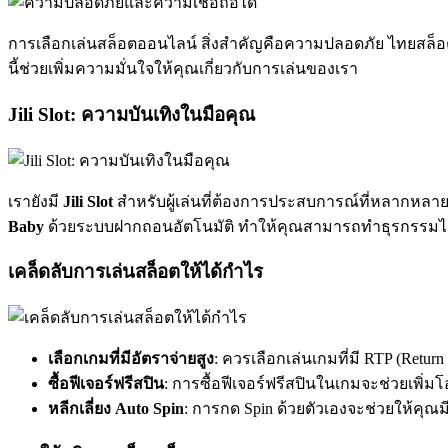
การเลือกเล่นสล็อตออนไลน์ สิ่งสำคัญคือความปลอดภัย ไทยสล็อต8
นี้ช่วยเพิ่มความมั่นใจให้คุณเกี่ยวกับการเล่นของเรา
Jili Slot: ความบันเทิงในมือคุณ
เรายังมี
Jili Slot
สำหรับผู้เล่นที่ต้องการประสบการณ์ที่หลากหลาย Ji
Baby
ด้วยระบบฝากถอนอัตโนมัติ ทำให้คุณสามารถทำธุรกรรมไ
เคล็ดลับการเล่นสล็อตให้ได้กำไร
เลือกเกมที่มีอัตราจ่ายสูง
: ควรเลือกเล่นเกมที่มี RTP (Retur
ซื้อฟีเจอร์ฟรีสปิน
: การซื้อฟีเจอร์ฟรีสปินในเกมจะช่วยเพิ่
หลีกเลี่ยง Auto Spin
: การกด Spin ด้วยตัวเองจะช่วยให้คุณม