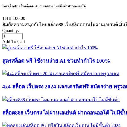
ไทยสล็อต88 เว็บสล็อตอันดับ 1 แตกง่าย ไม่มีขั้นต่ำ ฝากถอนออโต้
THB 100,00
สัมผัสความสนุกกับไทยสล็อต88 เว็บสล็อตตรงไม่ผ่านเอเย่นต์ มั่
Quantity:
Add To Cart
สูตรสล็อต ฟรี ใช้งานง่าย AI ช่วยทำกำไร 100%
4x4 สล็อต เว็บตรง 2024 แจกเครดิตฟรี สมัครง่าย ทรูวอ
สล็อต888 เว็บตรง ไม่ผ่านเอเย่นต์ ฝากถอนออโต้ ไม่มีขั้น