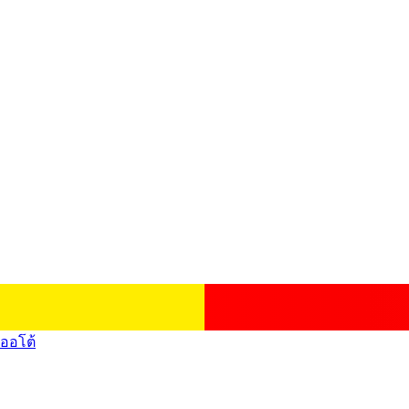
นออโต้