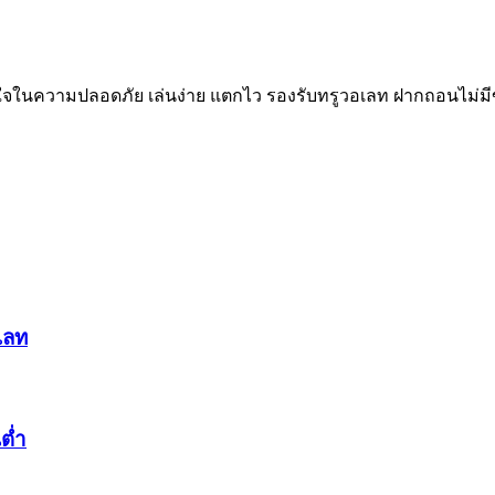
นใจในความปลอดภัย เล่นง่าย แตกไว รองรับทรูวอเลท ฝากถอนไม่มีขั้
เลท
ต่ำ