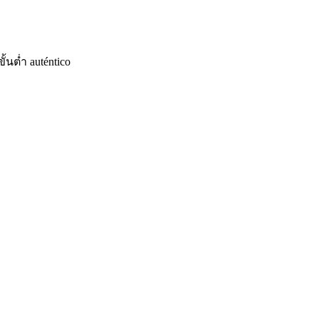
นต่ำ auténtico